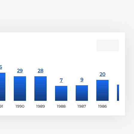
91
1990
1989
1988
1987
1986
1985