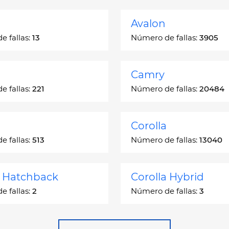
Avalon
 fallas:
13
Número de fallas:
3905
Camry
 fallas:
221
Número de fallas:
20484
Corolla
 fallas:
513
Número de fallas:
13040
a Hatchback
Corolla Hybrid
 fallas:
2
Número de fallas:
3
 Station Wagon
Cressida