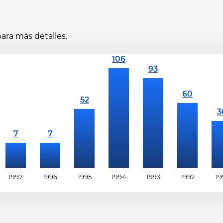
ara más detalles.
1997
1996
1995
1994
1993
1992
19