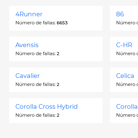
4Runner
86
Número de fallas:
6653
Número de
Avensis
C-HR
Número de fallas:
2
Número de
Cavalier
Celica
Número de fallas:
2
Número de
Corolla Cross Hybrid
Coroll
Número de fallas:
2
Número de
Corona
Corona