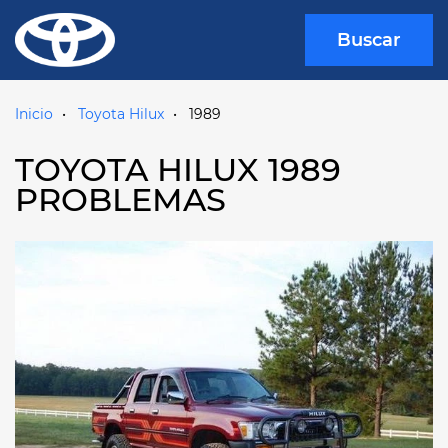
Buscar
Inicio
Toyota Hilux
1989
TOYOTA HILUX 1989
PROBLEMAS