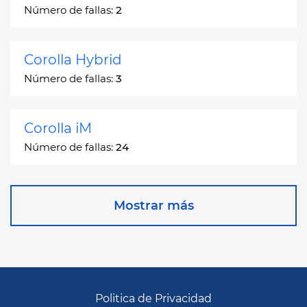
Número de fallas:
2
Corolla Hybrid
Número de fallas:
3
Corolla iM
Número de fallas:
24
Corona
Mostrar más
Número de fallas:
2
Corona Station Wagon
Número de fallas:
1
Politica de Privacidad