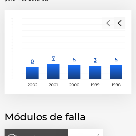
2002
2001
2000
1999
1998
1
Módulos de falla