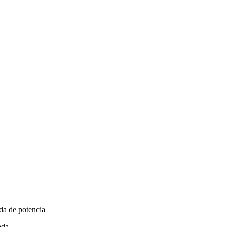
ida de potencia
ada