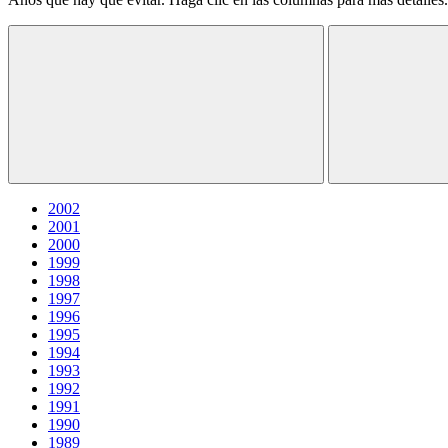
2002
2001
2000
1999
1998
1997
1996
1995
1994
1993
1992
1991
1990
1989