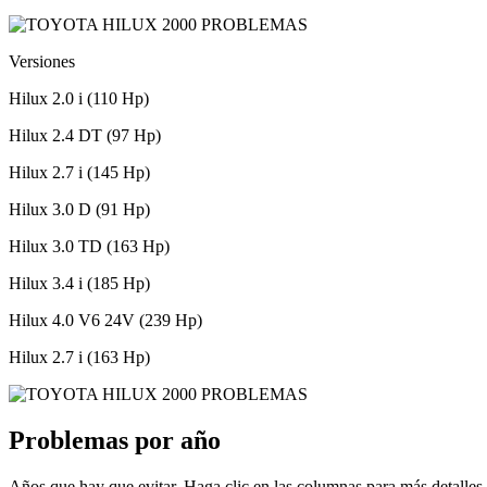
Versiones
Hilux 2.0 i (110 Hp)
Hilux 2.4 DT (97 Hp)
Hilux 2.7 i (145 Hp)
Hilux 3.0 D (91 Hp)
Hilux 3.0 TD (163 Hp)
Hilux 3.4 i (185 Hp)
Hilux 4.0 V6 24V (239 Hp)
Hilux 2.7 i (163 Hp)
Problemas por año
Años que hay que evitar. Haga clic en las columnas para más detalles.