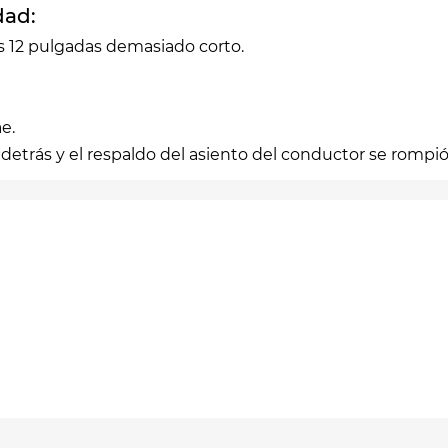
dad:
es 12 pulgadas demasiado corto.
e.
detrás y el respaldo del asiento del conductor se rompió