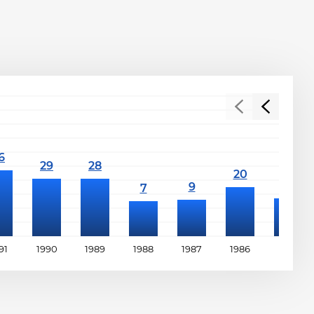
91
1990
1989
1988
1987
1986
1985