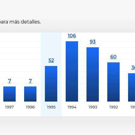
ara más detalles.
1997
1996
1995
1994
1993
1992
19