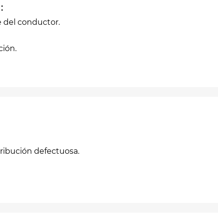
:
e del conductor.
ción.
ribución defectuosa.