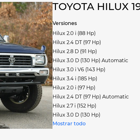
TOYOTA HILUX 
Versiones
Hilux 2.0 i (88 Hp)
Hilux 2.4 DT (97 Hp)
Hilux 2.8 D (91 Hp)
Hilux 3.0 D (130 Hp) Automatic
Hilux 3.0 i V6 (143 Hp)
Hilux 3.4 i (185 Hp)
Hilux 2.0 i (97 Hp)
Hilux 2.4 DT (97 Hp) Automatic
Hilux 2.7 i (152 Hp)
Hilux 3.0 D (130 Hp)
Mostrar todo