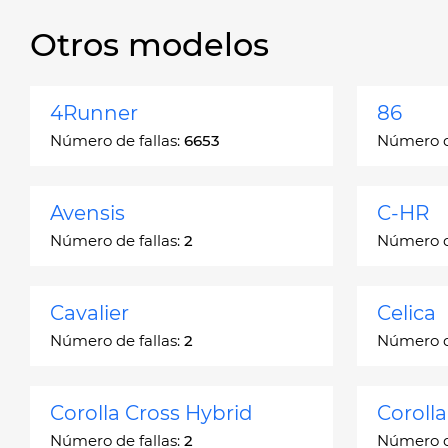
Otros modelos
4Runner
86
Número de fallas:
6653
Número de
Avensis
C-HR
Número de fallas:
2
Número de
Cavalier
Celica
Número de fallas:
2
Número de
Corolla Cross Hybrid
Coroll
Número de fallas:
2
Número de