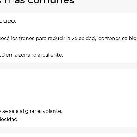
oqueo:
tocó los frenos para reducir la velocidad, los frenos se
 en la zona roja, caliente.
se sale al girar el volante.
locidad.