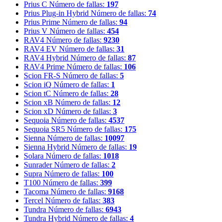
Prius C
Número de fallas:
197
Prius Plug-in Hybrid
Número de fallas:
74
Prius Prime
Número de fallas:
94
Prius V
Número de fallas:
454
RAV4
Número de fallas:
9230
RAV4 EV
Número de fallas:
31
RAV4 Hybrid
Número de fallas:
87
RAV4 Prime
Número de fallas:
106
Scion FR-S
Número de fallas:
5
Scion iQ
Número de fallas:
1
Scion tC
Número de fallas:
28
Scion xB
Número de fallas:
12
Scion xD
Número de fallas:
3
Sequoia
Número de fallas:
4537
Sequoia SR5
Número de fallas:
175
Sienna
Número de fallas:
10097
Sienna Hybrid
Número de fallas:
19
Solara
Número de fallas:
1018
Sunrader
Número de fallas:
2
Supra
Número de fallas:
100
T100
Número de fallas:
399
Tacoma
Número de fallas:
9168
Tercel
Número de fallas:
383
Tundra
Número de fallas:
6943
Tundra Hybrid
Número de fallas:
4